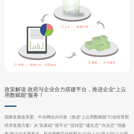
政策解读 政府与企业合力搭建平台，推进企业“上云
用数赋能”服务！
国家发展改革委、中央网信办印发《推进“上云用数赋能”行动培育新
经济发展方案》从“筑基础”“搭平台”“促转型”“建生态”“兴业态““强服
务”留六个方面发力，标志着数字化转型从“企业上云”进入到“上云用